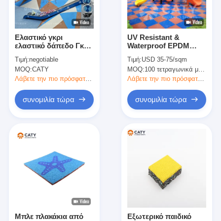
Περίπου εμείς
Γύρος εργοστασίων
Ελαστικό γκρι
UV Resistant &
ελαστικό δάπεδο Γκρι
Waterproof EPDM
Ποιοτικός έλεγχος
ελαστικά πελέτα για το
Rubber Tile for
Τιμή:
negotiable
Τιμή:
USD 35-75/sqm
χώρο παιχνιδιού
Outdoor Playground
MOQ:
CATY
MOQ:
100 τετραγωνικά μέτρα
School and Sports
Μας ελάτε σε επαφή με
Center
Λάβετε την πιο πρόσφατη τιμή
Λάβετε την πιο πρόσφατη τιμή
Ειδήσεις
συνομιλία τώρα
συνομιλία τώρα
συνομιλία τώρα
Υπόγεια από καουτσούκ αθλητικού τύπου
Γόμα για παιδική χαρά
Υπόγεια από καουτσούκ
Μπλε πλακάκια από
Εξωτερικό παιδικό