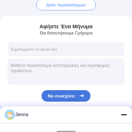
Δείτε περισσότερων
Αφήστε Ένα Μήνυμα
Θα Απαντήσουμε Γρήγορα
Να συνεχίσει
Jenna
Οι Κατηγορίες Μας