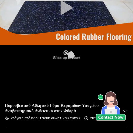
Πυροσβεστικό Αθλητικό Γόμα Κεραμίδων Υπογείου
Αντιβακτηριακό Ανθεκτικό στην Φθορά
Υπόγεια από καουτσούκ αθλητικού τύπου
2025-11-28