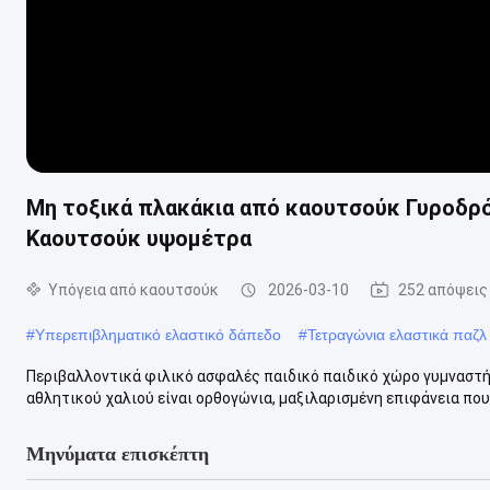
Μη τοξικά πλακάκια από καουτσούκ Γυροδρό
Καουτσούκ υψομέτρα
Υπόγεια από καουτσούκ
2026-03-10
252 απόψεις
#
Υπερεπιβληματικό ελαστικό δάπεδο
#
Τετραγώνια ελαστικά παζ
Περιβαλλοντικά φιλικό ασφαλές παιδικό παιδικό χώρο γυμναστ
αθλητικού χαλιού είναι ορθογώνια, μαξιλαρισμένη επιφάνεια που έ
Μηνύματα επισκέπτη