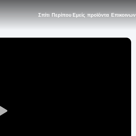
Σπίτι
Περίπου Εμείς
προϊόντα
Επικοινων
Play
Video