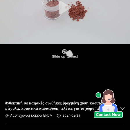
Ανθεκτική σε καιρικές συνθήκες βρεγμένη χύση καουτσούκ
ψίχουλα, πρακτικά καουτσούκ πελέτες για το χώρο παιχνιδιού
Λαστιχένιοι κόκκοι EPDM
2024-02-29