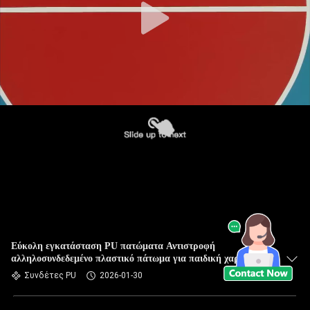
Εύκολη εγκατάσταση PU πατώματα Αντιστροφή
αλληλοσυνδεδεμένο πλαστικό πάτωμα για παιδική χαρά Mat
μπάσκετ πάτωμα πίσω γκαράζ
Συνδέτες PU
2026-01-30