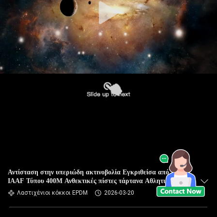
Αντίσταση στην υπεριώδη ακτινοβολία Εγκριθείσα από την
IAAF Τύπου 400M Ανθεκτικές πίστες τάρτανα Αθλητική
πίστα Συνθετικοί διάδρομοι Δρόμος τρέξιμο
Λαστιχένιοι κόκκοι EPDM
2026-03-20