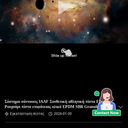
Σύστημα σάντουιτς IAAF Συνθετική αθλητική πίστα EPDM
Ρουχούμι πίστα επιφάνειας υλικό EPDM SBR Granules
ελαστικών
Εγκατάσταση πίστας
2026-01-30