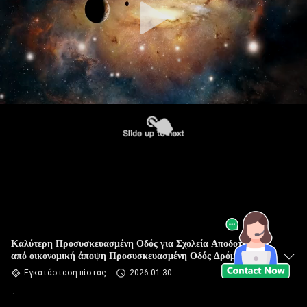
Καλύτερη Προσυσκευασμένη Οδός για Σχολεία Αποδοτική
από οικονομική άποψη Προσυσκευασμένη Οδός Δρόμου
EPDM Σκόκοι Χονδρικός Προμηθευτής
Εγκατάσταση πίστας
2026-01-30