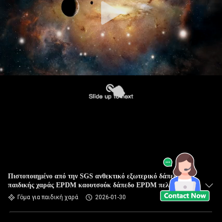
Πιστοποιημένο από την SGS ανθεκτικό εξωτερικό δάπεδο
παιδικής χαράς EPDM καουτσούκ δάπεδο EPDM πελέτες
Γόμα για παιδική χαρά
2026-01-30