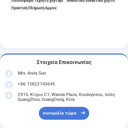
Ποδόσφαιρο Τεχνητό χορτάρι
Ανθεκτικό συνθετικό χόρτο
Πρακτική Πλήρωση Αμμου
Στοιχεία Επικοινωνίας
Mrs. Anita Sun
+86 13822143645
2915, Κτίριο C1, Wanda Plaza, Χουάνγκπου, πόλη
GuangZhou, GuangDong, Κίνα
συνομιλία τώρα