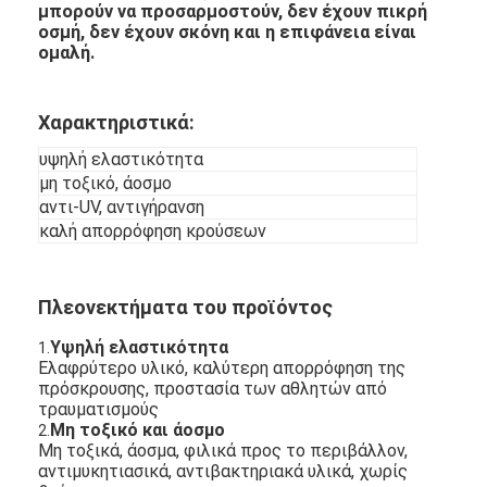
μπορούν να προσαρμοστούν, δεν έχουν πικρή
οσμή, δεν έχουν σκόνη και η επιφάνεια είναι
ομαλή.
Χαρακτηριστικά:
υψηλή ελαστικότητα
μη τοξικό, άοσμο
αντι-UV, αντιγήρανση
καλή απορρόφηση κρούσεων
Πλεονεκτήματα του προϊόντος
Υψηλή ελαστικότητα
1.
Ελαφρύτερο υλικό, καλύτερη απορρόφηση της
πρόσκρουσης, προστασία των αθλητών από
τραυματισμούς
Μη τοξικό και άοσμο
2.
Μη τοξικά, άοσμα, φιλικά προς το περιβάλλον,
αντιμυκητιασικά, αντιβακτηριακά υλικά, χωρίς