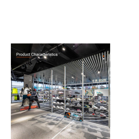
Σπίτι
Προϊόντα
Βίντεο