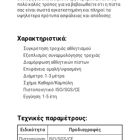
πολύ καλός τρόπος για να βεβαιωθείτε ότι η πίστα
σας είναι σωστά εγκατεστημένη και πληροί τα
υψηλότερα πρότυπα ασφάλειας και απόδοσης.
Χαρακτηριστικά:
Συγκρότηση τροχιάς αθλητισμού
Εξοπλισμός συναρμολόγησης τροχιάς
Διαμόρφωση αθλητικών πίστων
Επιφάνεια: ομαλή/υφασμένη
Διάμετρο: 1-3 μέτρα
Σχήμα: Καθαρό/Καμπύλη
Πιστοποιητικό: ISO/SGS/CE
Εγγύηση: 1-5 έτη
Τεχνικές παραμέτρους:
Ειδικότητα
Προδιαγραφές
Πιστοποίηση
ISO/SGS/CE