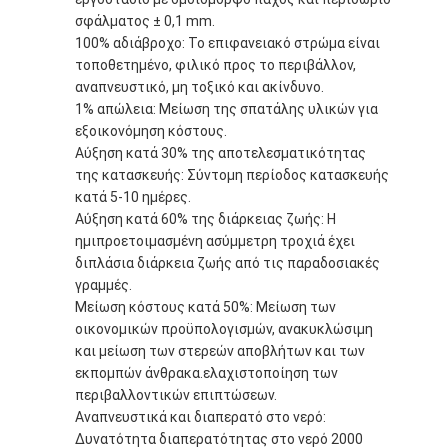
σφάλματος ± 0,1 mm.
100% αδιάβροχο: Το επιφανειακό στρώμα είναι
τοποθετημένο, φιλικό προς το περιβάλλον,
αναπνευστικό, μη τοξικό και ακίνδυνο.
1% απώλεια: Μείωση της σπατάλης υλικών για
εξοικονόμηση κόστους.
Αύξηση κατά 30% της αποτελεσματικότητας
της κατασκευής: Σύντομη περίοδος κατασκευής
κατά 5-10 ημέρες.
Αύξηση κατά 60% της διάρκειας ζωής: Η
ημιπροετοιμασμένη ασύμμετρη τροχιά έχει
διπλάσια διάρκεια ζωής από τις παραδοσιακές
γραμμές.
Μείωση κόστους κατά 50%: Μείωση των
οικονομικών προϋπολογισμών, ανακυκλώσιμη
Σπίτι
και μείωση των στερεών αποβλήτων και των
εκπομπών άνθρακα.ελαχιστοποίηση των
Προϊόντα
περιβαλλοντικών επιπτώσεων.
Αναπνευστικά και διαπερατό στο νερό:
Βίντεο
Δυνατότητα διαπερατότητας στο νερό 2000