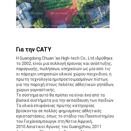
Για την CATY
Η Guangdong Chuan 'ao High-tech Co., Ltd ιδρύθηκε
το 2002, είναι μια συλλογή έρευνας και ανάπτυξης,
παραγωγής, πωλήσεων, υπηρεσιών ως μία από τις
οι πάροχοι υπηρεσιών υλικού χώρου παιχνιδιού, η
πρώτη τεχνολογία ημιπροετοιμασμένων πίστων,
για την παροχή στους πελάτες αθλητικών γηπέδων,
χώρων γυμναστικής,
Το σύστημα αυτό θα πρέπει να είναι ένα από τα
βασικά συστήματα για την εκπαίδευση των παιδιών.
Τα υλικά επιφάνειας πρώτης κατηγορίας
βρίσκονται σε πολλές φημισμένες αθλητικές
εγκαταστάσεις, όπως το στάδιο του Πανεπιστημίου
του Γιοχάνεσμπουργκ στη Νότια Αφρική,
2010 Ασιατικοί Αγώνες του Guangzhou, 2011