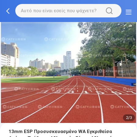
2/3
13mm ESP Προσυσκευασμένο WA Εγκριθείσα