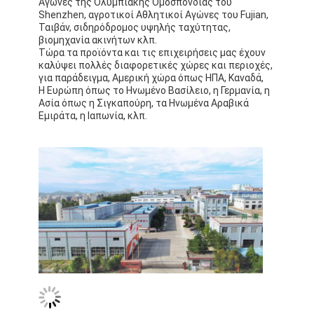
Αγώνες της Ολυμπιακής Ομοσπονδίας του
Shenzhen, αγροτικοί Αθλητικοί Αγώνες του Fujian,
Ταιβάν, σιδηρόδρομος υψηλής ταχύτητας,
βιομηχανία ακινήτων κλπ.
Τώρα τα προϊόντα και τις επιχειρήσεις μας έχουν
καλύψει πολλές διαφορετικές χώρες και περιοχές,
για παράδειγμα, Αμερική χώρα όπως ΗΠΑ, Καναδά,
Η Ευρώπη όπως το Ηνωμένο Βασίλειο, η Γερμανία, η
Ασία όπως η Σιγκαπούρη, τα Ηνωμένα Αραβικά
Εμιράτα, η Ιαπωνία, κλπ.