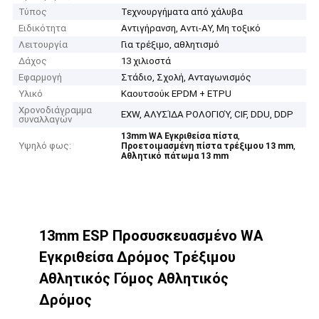
Τύπος
Τεχνουργήματα από χάλυβα
Ειδικότητα
Αντιγήρανση, Αντι-ΑΥ, Μη τοξικό
Λειτουργία
Για τρέξιμο, αθλητισμό
Δάχος
13 χιλιοστά
Εφαρμογή
Στάδιο, Σχολή, Ανταγωνισμός
Υλικό
Καουτσούκ EPDM + ETPU
Χρονοδιάγραμμα
EXW, ΑΛΥΣΊΔΑ ΡΟΛΟΓΙΟΎ, CIF, DDU, DDP
συναλλαγών
,
13mm WA Εγκριθείσα πίστα
Υψηλό φως:
,
Προετοιμασμένη πίστα τρέξιμου 13 mm
Αθλητικό πάτωμα 13 mm
13mm ESP Προσυσκευασμένο WA
Εγκριθείσα Δρόμος Τρέξιμου
Αθλητικός Γόμος Αθλητικός
Δρόμος