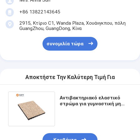
+86 13822143645
2915, Κτίριο C1, Wanda Plaza, Χουάνγκπου, πόλη
GuangZhou, GuangDong, Κίνα
συνομιλία τώρα
Αποκτήστε Την Καλύτερη Τιμή Για
Αντιβακτηριακό ελαστικό
στρώμα για γυμναστική μη
τοξικό ανθεκτικό στην φθορά
Κουβέντα