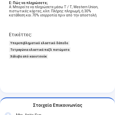
Ε: Πώς να πληρώσετε;
Α: Μπορείτε να πληρώσετε μέσω T / T, Western Union,
πιστωτικές κάρτες, κλπ. Πλήρης πληρωμή, ή 30%
κατάθεση και 70% ισορροπία πριν από την αποστολή.
Ετικέττες:
Υπερεπιβληματικό ελαστικό δάπεδο
Τετραγώνια ελαστικά παζλ πατώματα
Χάλυβα από καουτσούκ
Στοιχεία Επικοινωνίας
Mrs. Anita Sun