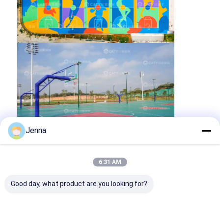
Jenna
6:31 AM
Ετικέττες:
Good day, what product are you looking for?
Αδιάβροχοι συνδετήρες PU
Συνδέτες PU Πολυλειτουργικοί
Πρακτικοί συνδετήρες PU