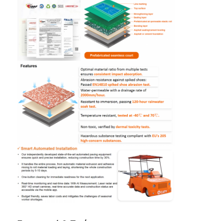
Σπίτι
Προϊόντα
Βίντεο