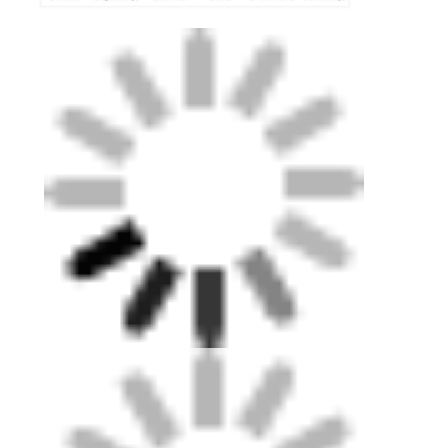
Σπίτι
Προϊόντα
Βίντεο