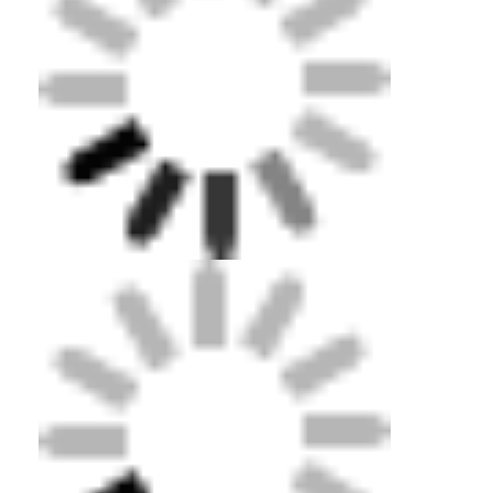
Γενικές ερωτήσεις
Ε: Είστε εμπορική εταιρεία ή κατασκευαστής;