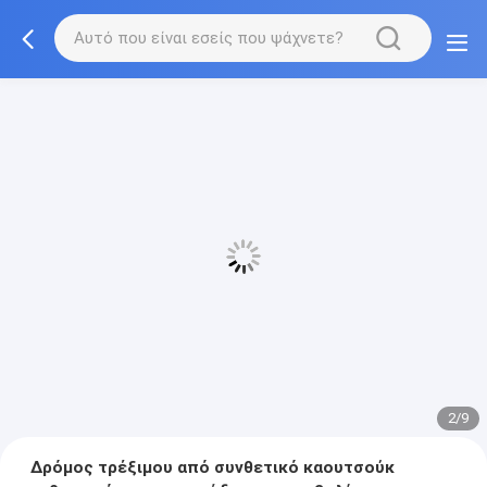
2/9
Δρόμος τρέξιμου από συνθετικό καουτσούκ