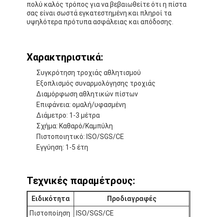
πολύ καλός τρόπος για να βεβαιωθείτε ότι η πίστα
σας είναι σωστά εγκατεστημένη και πληροί τα
υψηλότερα πρότυπα ασφάλειας και απόδοσης.
Χαρακτηριστικά:
Συγκρότηση τροχιάς αθλητισμού
Εξοπλισμός συναρμολόγησης τροχιάς
Διαμόρφωση αθλητικών πίστων
Επιφάνεια: ομαλή/υφασμένη
Διάμετρο: 1-3 μέτρα
Σχήμα: Καθαρό/Καμπύλη
Πιστοποιητικό: ISO/SGS/CE
Εγγύηση: 1-5 έτη
Τεχνικές παραμέτρους:
Ειδικότητα
Προδιαγραφές
Πιστοποίηση
ISO/SGS/CE