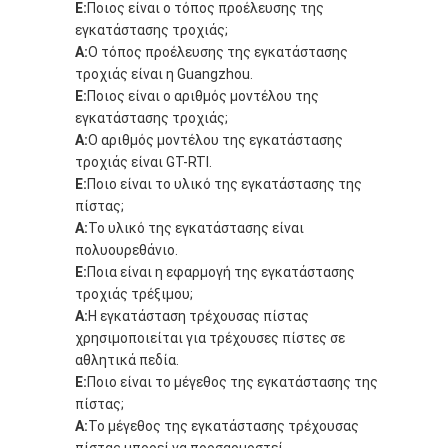
Ε:
Ποιος είναι ο τόπος προέλευσης της
εγκατάστασης τροχιάς;
Α:
Ο τόπος προέλευσης της εγκατάστασης
τροχιάς είναι η Guangzhou.
Ε:
Ποιος είναι ο αριθμός μοντέλου της
εγκατάστασης τροχιάς;
Α:
Ο αριθμός μοντέλου της εγκατάστασης
τροχιάς είναι GT-RTI.
Ε:
Ποιο είναι το υλικό της εγκατάστασης της
πίστας;
Α:
Το υλικό της εγκατάστασης είναι
πολυουρεθάνιο.
Ε:
Ποια είναι η εφαρμογή της εγκατάστασης
τροχιάς τρέξιμου;
Α:
Η εγκατάσταση τρέχουσας πίστας
χρησιμοποιείται για τρέχουσες πίστες σε
αθλητικά πεδία.
Ε:
Ποιο είναι το μέγεθος της εγκατάστασης της
πίστας;
Α:
Το μέγεθος της εγκατάστασης τρέχουσας
πίστας μπορεί να προσαρμοστεί.