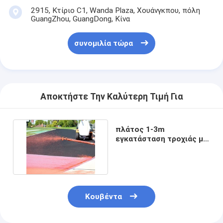
2915, Κτίριο C1, Wanda Plaza, Χουάνγκπου, πόλη
GuangZhou, GuangDong, Κίνα
συνομιλία τώρα
Αποκτήστε Την Καλύτερη Τιμή Για
πλάτος 1-3m
εγκατάσταση τροχιάς με
ομαλή υφή
Κουβέντα