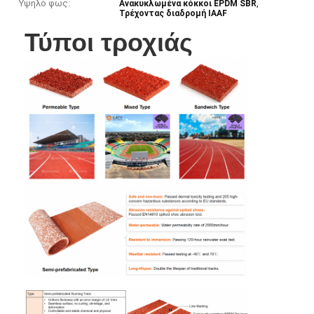
Υψηλό φως:
,
Ανακυκλωμένα κόκκοι EPDM SBR
Τρέχοντας διαδρομή IAAF
Τύποι τροχιάς