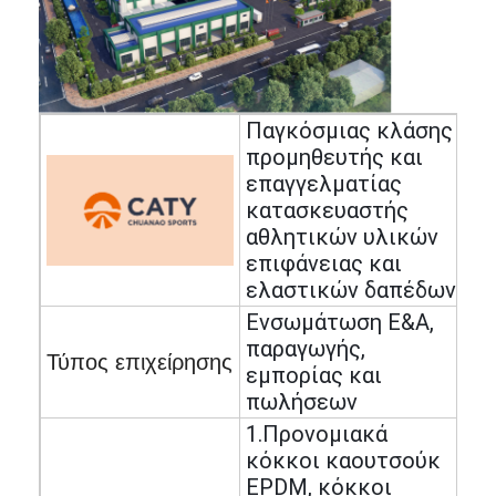
Παγκόσμιας κλάσης
προμηθευτής και
επαγγελματίας
κατασκευαστής
αθλητικών υλικών
επιφάνειας και
ελαστικών δαπέδων
Ενσωμάτωση Ε&Α,
παραγωγής,
Τύπος επιχείρησης
εμπορίας και
πωλήσεων
1.Προνομιακά
κόκκοι καουτσούκ
EPDM, κόκκοι