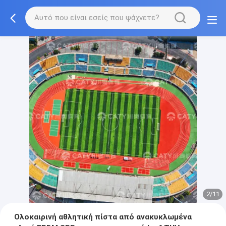
2/11
Ολοκαιρινή αθλητική πίστα από ανακυκλωμένα