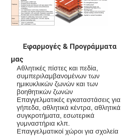
Εφαρμογές & Προγράμματα
μας
Αθλητικές πίστες και πεδία,
συμπεριλαμβανομένων των
ημικυκλικών ζωνών και των
βοηθητικών ζωνών
Επαγγελματικές εγκαταστάσεις για
Σπίτι
γήπεδα, αθλητικά κέντρα, αθλητικά
συγκροτήματα, εσωτερικά
Προϊόντα
γυμναστήρια κλπ.
Βίντεο
Επαγγελματικοί χώροι για σχολεία