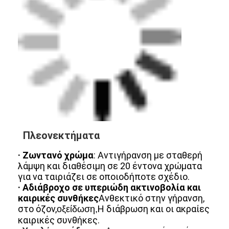
Πλεονεκτήματα
· Ζωντανό χρώμα
: Αντιγήρανση με σταθερή
λάμψη και διαθέσιμη σε 20 έντονα χρώματα
Σπίτι
για να ταιριάζει σε οποιοδήποτε σχέδιο.
· Αδιάβροχο σε υπεριώδη ακτινοβολία και
Προϊόντα
καιρικές συνθήκες
Ανθεκτικό στην γήρανση,
στο όζον,
Η διάβρωση και οι ακραίες
οξείδωση,
Βίντεο
καιρικές συνθήκες.