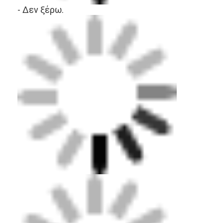
- Δεν ξέρω.