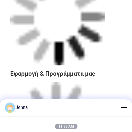
Εφαρμογή & Προγράμματα μας
Jenna
11:33 AM