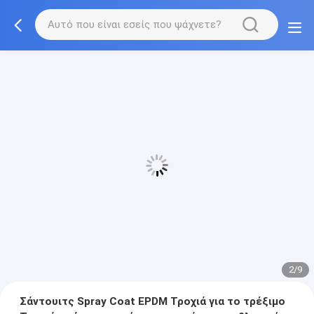
2/9
Σάντουιτς Spray Coat EPDM Τροχιά για το τρέξιμο