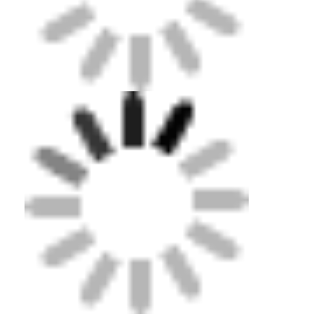
Σπίτι
Προϊόντα
Βίντεο