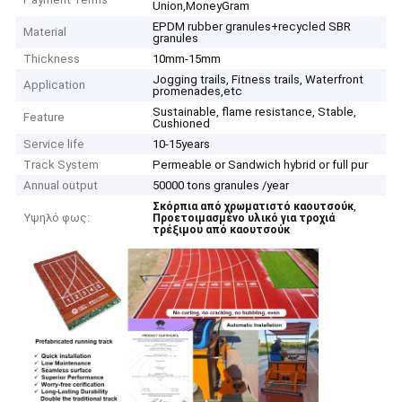
Union,MoneyGram
EPDM rubber granules+recycled SBR
Material
granules
Thickness
10mm-15mm
Jogging trails, Fitness trails, Waterfront
Application
promenades,etc
Sustainable, flame resistance, Stable,
Feature
Cushioned
Service life
10-15years
Track System
Permeable or Sandwich hybrid or full pur
Annual output
50000 tons granules /year
,
Σκόρπια από χρωματιστό καουτσούκ
Υψηλό φως:
Προετοιμασμένο υλικό για τροχιά
τρέξιμου από καουτσούκ