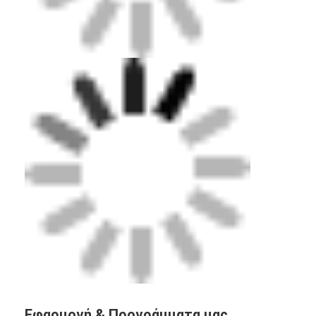
Πρωταθλήματα Granules EPDM